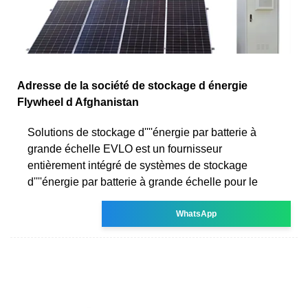
Adresse de la société de stockage d énergie
Flywheel d Afghanistan
Solutions de stockage d''''énergie par batterie à
grande échelle EVLO est un fournisseur
entièrement intégré de systèmes de stockage
d''''énergie par batterie à grande échelle pour le
WhatsApp