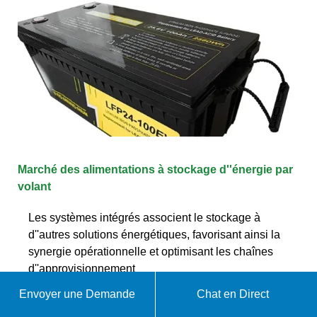
Marché des alimentations à stockage d''énergie par
volant
Les systèmes intégrés associent le stockage à
d''autres solutions énergétiques, favorisant ainsi la
synergie opérationnelle et optimisant les chaînes
d''approvisionnement
Envoyer une Demande
Chat en Direct
WhatsApp