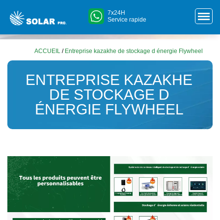
7x24H
Service rapide
ACCUEIL
/
Entreprise kazakhe de stockage d énergie Flywheel
ENTREPRISE KAZAKHE
DE STOCKAGE D
ÉNERGIE FLYWHEEL