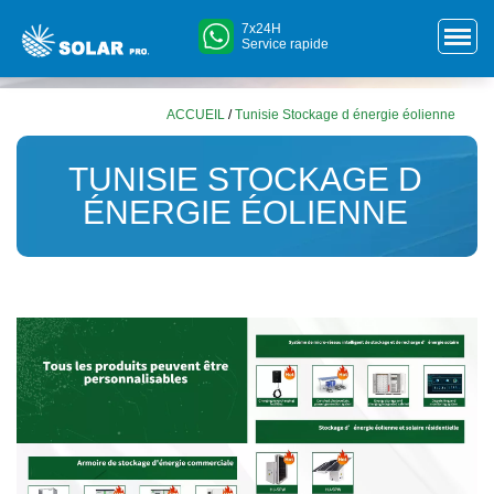
7x24H
Service rapide
ACCUEIL
/
Tunisie Stockage d énergie éolienne
TUNISIE STOCKAGE D
ÉNERGIE ÉOLIENNE