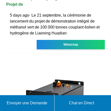
Projet de
5 days ago· Le 21 septembre, la cérémonie de
lancement du projet de démonstration intégré de
méthanol vert de 100 000 tonnes couplant éolien et
hydrogène de Liaoning Huadian
WhatsApp
Envoyer une Demande
Chat en Direct