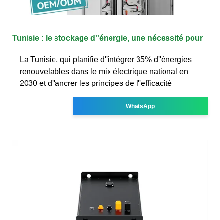
Tunisie : le stockage d''énergie, une nécessité pour
La Tunisie, qui planifie d''intégrer 35% d''énergies
renouvelables dans le mix électrique national en
2030 et d''ancrer les principes de l''efficacité
WhatsApp