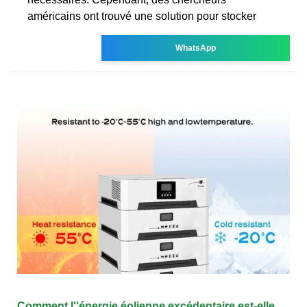
américains ont trouvé une solution pour stocker
WhatsApp
Comment l''énergie éolienne excédentaire est-elle