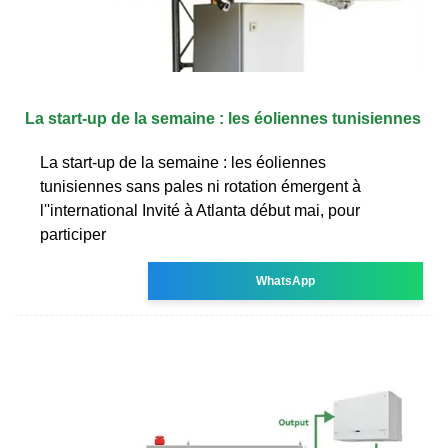
La start-up de la semaine : les éoliennes tunisiennes
La start-up de la semaine : les éoliennes
tunisiennes sans pales ni rotation émergent à
l''international Invité à Atlanta début mai, pour
participer
WhatsApp