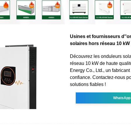
Usines et fournisseurs d''
solaires hors réseau 10 kW
Découvrez les onduleurs sola
réseau 10 kW de haute qual
Energy Co., Ltd., un fabricant
confiance. Contactez-nous p
solutions fiables !
WhatsApp