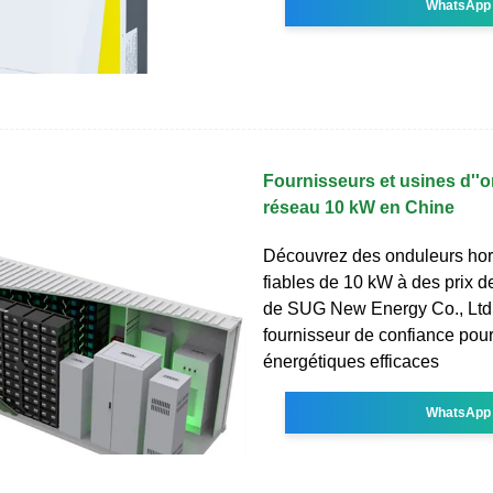
WhatsApp
Fournisseurs et usines d''
réseau 10 kW en Chine
Découvrez des onduleurs hor
fiables de 10 kW à des prix d
de SUG New Energy Co., Ltd.
fournisseur de confiance pour
énergétiques efficaces
WhatsApp