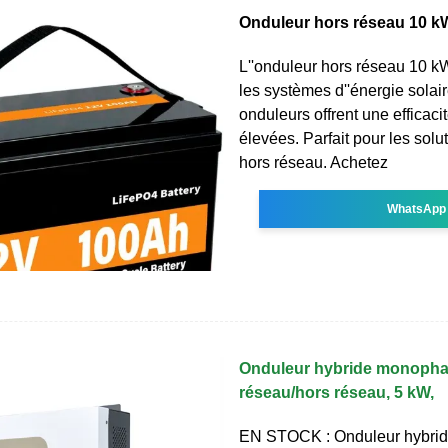
Onduleur hors réseau 10 k
L''onduleur hors réseau 10 kW
les systèmes d''énergie solai
onduleurs offrent une efficacité
élevées. Parfait pour les solu
hors réseau. Achetez
WhatsApp
Onduleur hybride monopha
réseau/hors réseau, 5 kW,
EN STOCK : Onduleur hybri