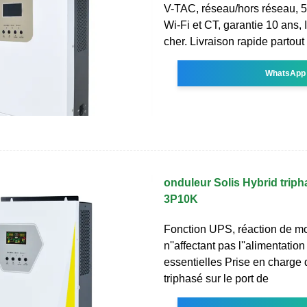
V-TAC, réseau/hors réseau, 
Wi-Fi et CT, garantie 10 ans,
cher. Livraison rapide partout
WhatsApp
onduleur Solis Hybrid trip
3P10K
Fonction UPS, réaction de m
n''affectant pas l''alimentati
essentielles Prise en charge 
triphasé sur le port de