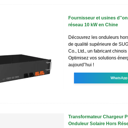
Fournisseur et usines d''o
réseau 10 kW en Chine
Découvrez les onduleurs hor
de qualité supérieure de S
Co., Ltd., un fabricant chinois
Optimisez vos solutions éner
aujourd''hui !
WhatsApp
Transformateur Chargeur P
Onduleur Solaire Hors Rés