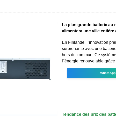
La plus grande batterie au
alimentera une ville entière
En Finlande, l''innovation pr
surprenante avec une batteri
hors du commun. Ce système,
l''énergie renouvelable grâce
WhatsApp
Tendance des prix des batt