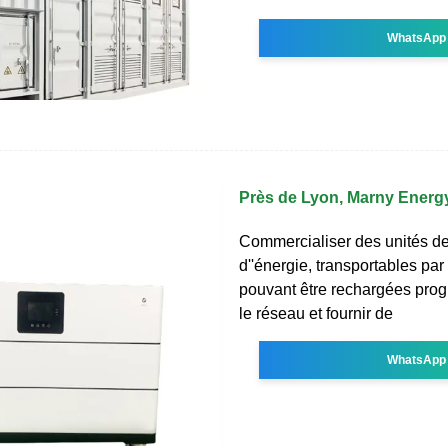
WhatsApp
Près de Lyon, Marny Energy
Commercialiser des unités d
d''énergie, transportables pa
pouvant être rechargées prog
le réseau et fournir de
WhatsApp