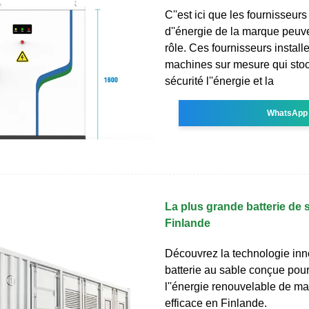
C''est ici que les fournisseur
d''énergie de la marque peuv
rôle. Ces fournisseurs install
machines sur mesure qui stoc
sécurité l''énergie et la
WhatsApp
La plus grande batterie de s
Finlande
Découvrez la technologie in
batterie au sable conçue pour
l''énergie renouvelable de ma
efficace en Finlande.