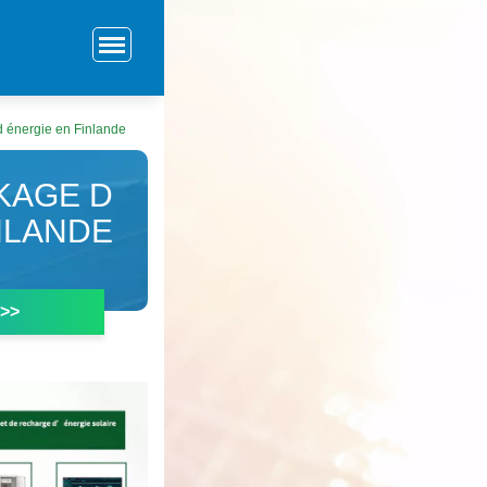
d énergie en Finlande
KAGE D
NLANDE
 >>