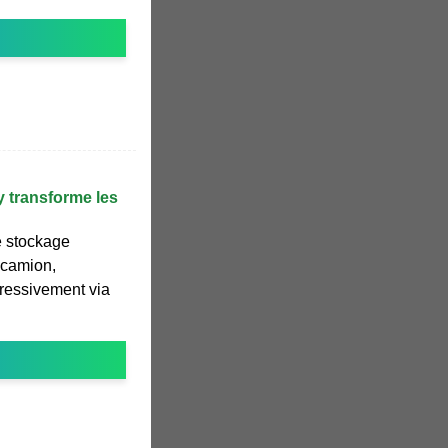
 transforme les
e stockage
r camion,
ressivement via