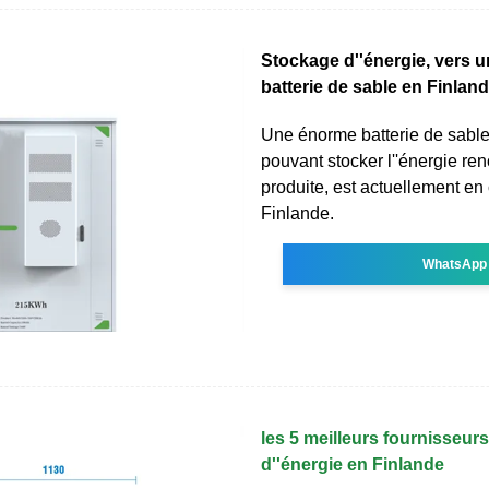
Stockage d''énergie, vers 
batterie de sable en Finlan
Une énorme batterie de sable
pouvant stocker l''énergie re
produite, est actuellement en
Finlande.
WhatsApp
les 5 meilleurs fournisseur
d''énergie en Finlande