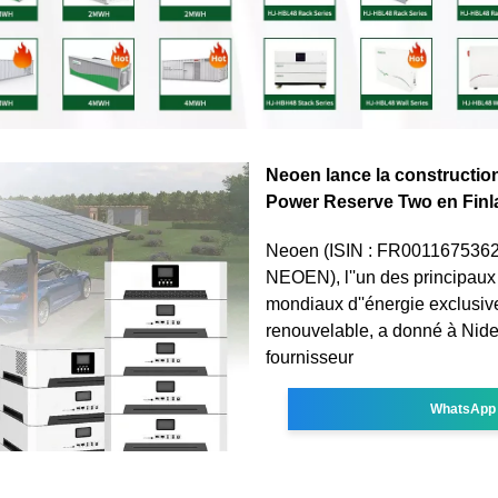
Neoen lance la construction
Power Reserve Two en Fin
Neoen (ISIN : FR0011675362,
NEOEN), l''un des principaux
mondiaux d''énergie exclusi
renouvelable, a donné à Nide
fournisseur
WhatsApp