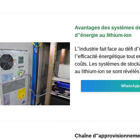
Avantages des systèmes d
d''énergie au lithium-ion
L''industrie fait face au défi d'
l''efficacité énergétique tout 
coûts. Les systèmes de stock
au lithium-ion se sont révélés 
WhatsApp
Chaîne d''approvisionnemen