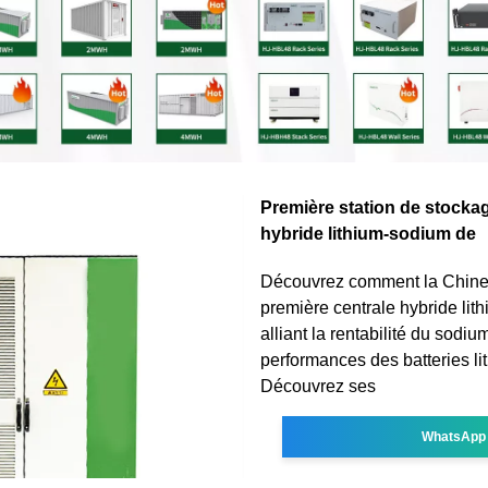
Première station de stockag
hybride lithium-sodium de
Découvrez comment la Chine
première centrale hybride lit
alliant la rentabilité du sodiu
performances des batteries li
Découvrez ses
WhatsApp