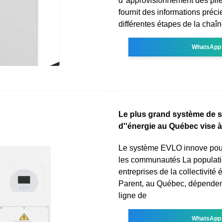
d''approvisionnement des piles
fournit des informations préci
différentes étapes de la chaî
WhatsApp
Le plus grand système de 
d''énergie au Québec vise à
Le système EVLO innove pour
les communautés La populatio
entreprises de la collectivité
Parent, au Québec, dépendent
ligne de
WhatsApp