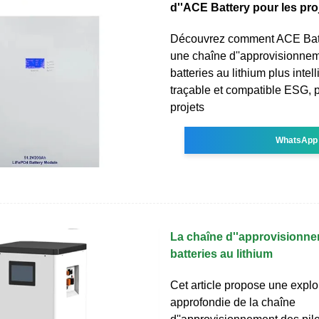
d''ACE Battery pour les pro
Découvrez comment ACE Batte
une chaîne d''approvisionne
batteries au lithium plus intell
traçable et compatible ESG, p
projets
WhatsApp
La chaîne d''approvisionn
batteries au lithium
Cet article propose une explo
approfondie de la chaîne