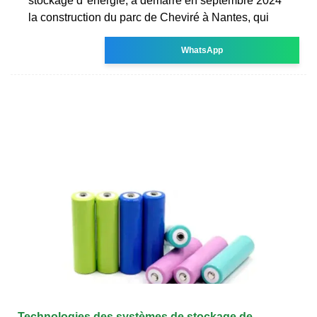
stockage d''énergie, a démarré en septembre 2024
la construction du parc de Cheviré à Nantes, qui
WhatsApp
Technologies des systèmes de stockage de