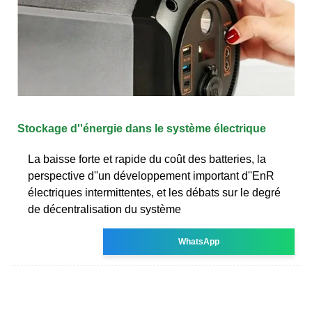
Stockage d''énergie dans le système électrique
La baisse forte et rapide du coût des batteries, la
perspective d''un développement important d''EnR
électriques intermittentes, et les débats sur le degré
de décentralisation du système
WhatsApp