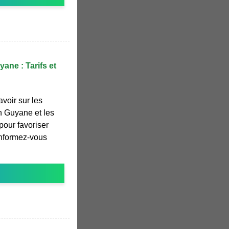
ane : Tarifs et
avoir sur les
n Guyane et les
pour favoriser
 Informez-vous