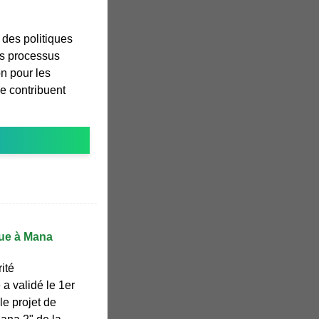
 des politiques
les processus
on pour les
le contribuent
que à Mana
ité
a validé le 1er
 le projet de