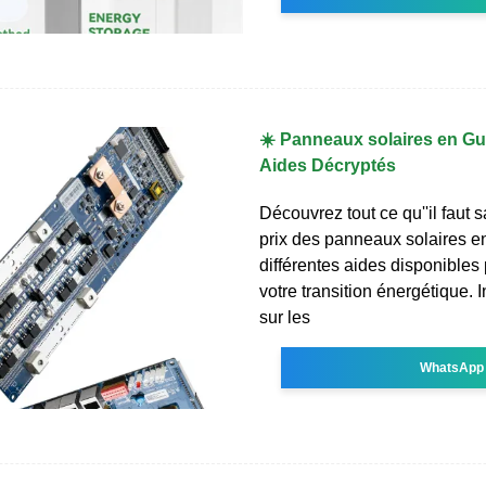
☀️ Panneaux solaires en Guy
Aides Décryptés
Découvrez tout ce qu''il faut s
prix des panneaux solaires e
différentes aides disponibles 
votre transition énergétique.
sur les
WhatsApp