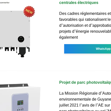
centrales électriques
Des cadres réglementaires et
favorables qui rationalisent 
d''autorisation et d''approbati
projets d''énergie renouvelab
également
WhatsApp
Projet de parc photovoltaï
La Mission Régionale d''Autor
environnementale de Guyane 
juillet 2021 l''avis de l''AE sur