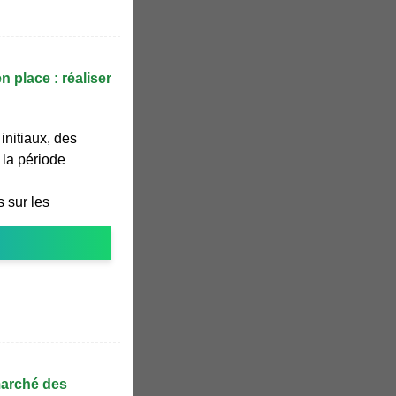
n place : réaliser
initiaux, des
 la période
 sur les
marché des