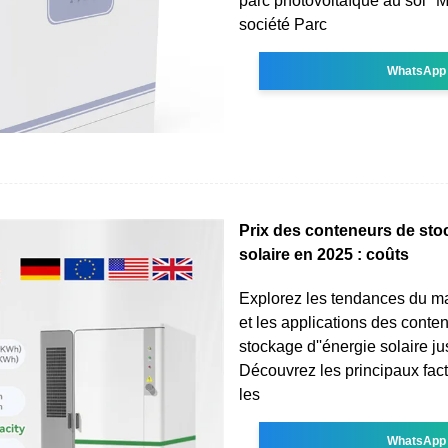
parc photovoltaïque au sol "M
société Parc
WhatsApp
Prix des conteneurs de sto
solaire en 2025 : coûts
Explorez les tendances du ma
et les applications des conte
stockage d''énergie solaire j
Découvrez les principaux fact
les
WhatsApp