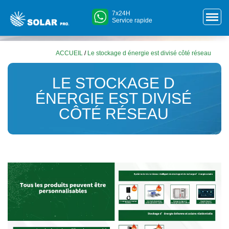
7x24H
Service rapide
ACCUEIL
/
Le stockage d énergie est divisé côté réseau
LE STOCKAGE D
ÉNERGIE EST DIVISÉ
CÔTÉ RÉSEAU