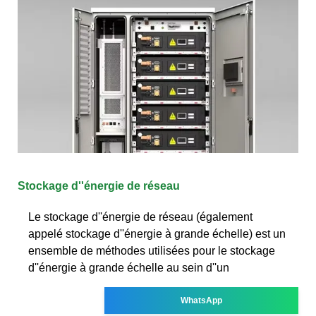
Stockage d''énergie de réseau
Le stockage d''énergie de réseau (également
appelé stockage d''énergie à grande échelle) est un
ensemble de méthodes utilisées pour le stockage
d''énergie à grande échelle au sein d''un
WhatsApp