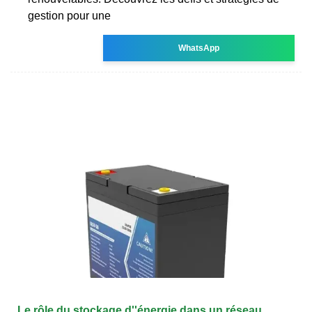
gestion pour une
WhatsApp
Le rôle du stockage d''énergie dans un réseau