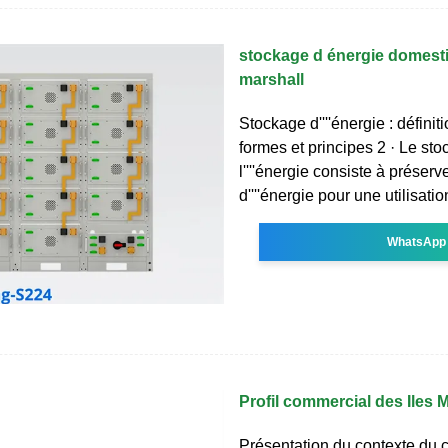
stockage d énergie domesti
marshall
Stockage d''''énergie : définiti
formes et principes 2 · Le st
l''''énergie consiste à préserv
d''''énergie pour une utilisatio
WhatsApp
Profil commercial des Iles 
Présentation du contexte du