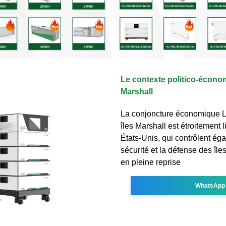
Le contexte politico-écono
Marshall
La conjoncture économique L
îles Marshall est étroitement l
États-Unis, qui contrôlent ég
sécurité et la défense des île
en pleine reprise
WhatsApp