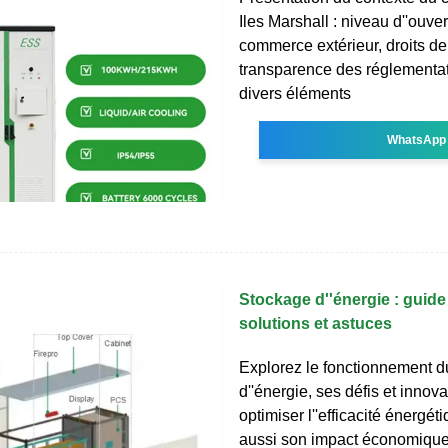
Iles Marshall : niveau d''ouve
commerce extérieur, droits d
transparence des réglementat
divers éléments
WhatsApp
Stockage d''énergie : guid
solutions et astuces
Explorez le fonctionnement d
d''énergie, ses défis et innov
optimiser l''efficacité énergé
aussi son impact économique