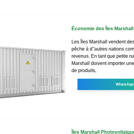
Économie des Îles Marshall
Les Îles Marshall vendent des
pêche à d''autres nations co
revenus. En tant que petite nat
Marshall doivent importer une
de produits,
WhatsApp
Îles Marshall Photovoltaïqu