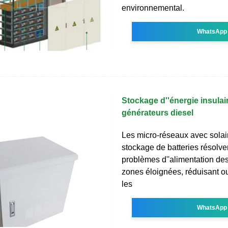
environnemental.
WhatsApp
Stockage d''énergie insulair
générateurs diesel
Les micro-réseaux avec solair
stockage de batteries résolve
problèmes d''alimentation des
zones éloignées, réduisant o
les
WhatsApp