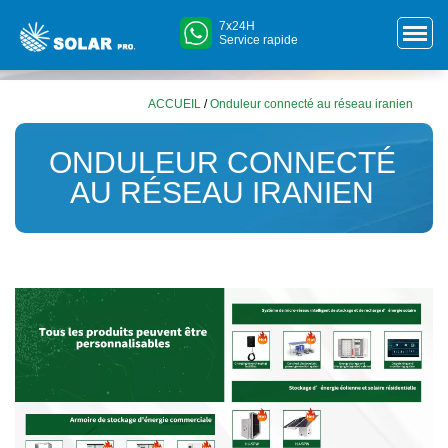
7x24H
Service rapide
ACCUEIL
/
Onduleur connecté au réseau iranien
ONDULEUR CONNECTÉ
AU RÉSEAU IRANIEN