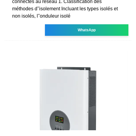
connectés au réseau 1. Classification des
méthodes d''isolement Incluant les types isolés et
non isolés, l''onduleur isolé
WhatsApp