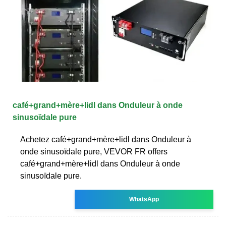
café+grand+mère+lidl dans Onduleur à onde
sinusoïdale pure
Achetez café+grand+mère+lidl dans Onduleur à
onde sinusoïdale pure, VEVOR FR offers
café+grand+mère+lidl dans Onduleur à onde
sinusoïdale pure.
WhatsApp