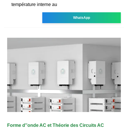
température interne au
WhatsApp
Forme d''onde AC et Théorie des Circuits AC