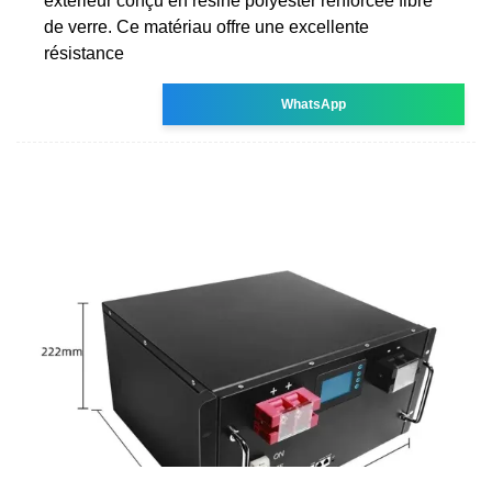
extérieur conçu en résine polyester renforcée fibre
de verre. Ce matériau offre une excellente
résistance
WhatsApp