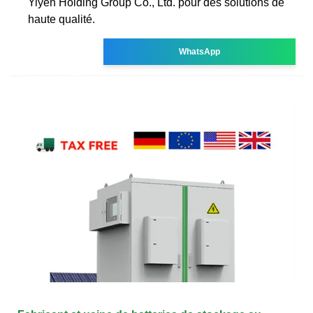
Yiyen Holding Group Co., Ltd. pour des solutions de
haute qualité.
WhatsApp