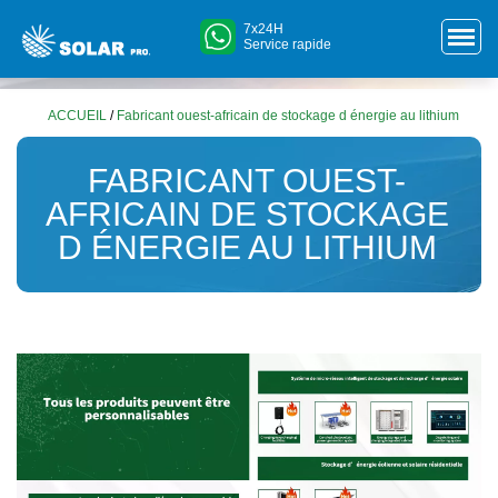
7x24H
Service rapide
ACCUEIL
/
Fabricant ouest-africain de stockage d énergie au lithium
FABRICANT OUEST-
AFRICAIN DE STOCKAGE
D ÉNERGIE AU LITHIUM