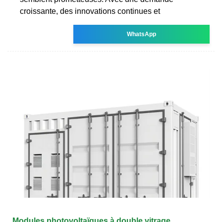
croissante, des innovations continues et
WhatsApp
Modules photovoltaïques à double vitrage