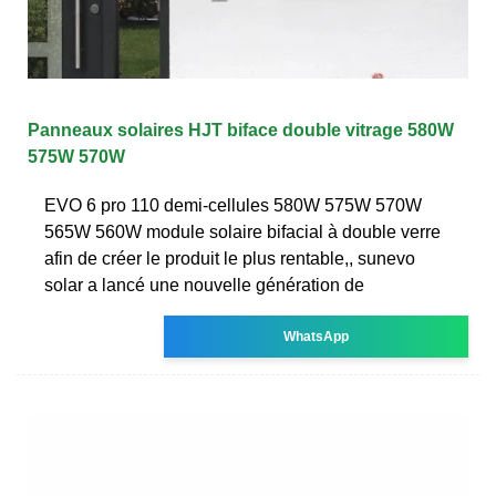
Panneaux solaires HJT biface double vitrage 580W
575W 570W
EVO 6 pro 110 demi-cellules 580W 575W 570W
565W 560W module solaire bifacial à double verre
afin de créer le produit le plus rentable,, sunevo
solar a lancé une nouvelle génération de
WhatsApp