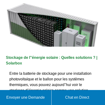
Stockage de l''énergie solaire : Quelles solutions ? |
Solarbox
Entre la batterie de stockage pour une installation
photovoltaïque et le ballon pour les systèmes
thermiques, vous pouvez aujourd''hui voir le
stockage d''énergie solaire comme une solution
Envoyer une Demande
Chat en Direct
WhatsApp