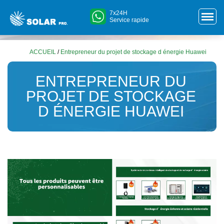
7x24H
Service rapide
ACCUEIL
/
Entrepreneur du projet de stockage d énergie Huawei
ENTREPRENEUR DU
PROJET DE STOCKAGE
D ÉNERGIE HUAWEI