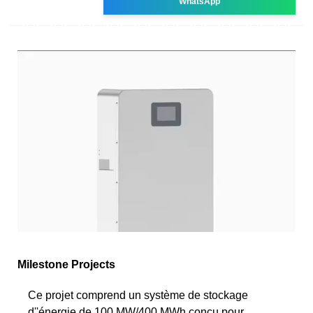
WhatsApp
Milestone Projects
Ce projet comprend un système de stockage
d''énergie de 100 MW/400 MWh conçu pour