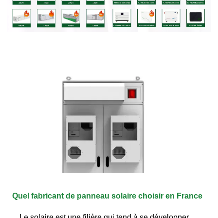
Quel fabricant de panneau solaire choisir en France
Le solaire est une filière qui tend à se développer