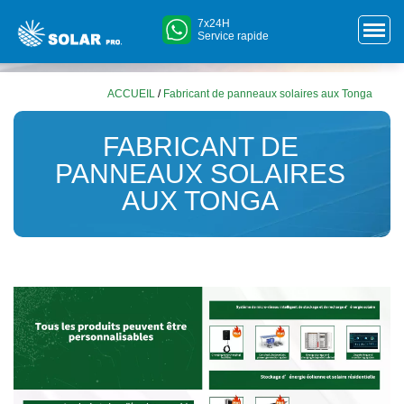
7x24H
Service rapide
ACCUEIL
/
Fabricant de panneaux solaires aux Tonga
FABRICANT DE
PANNEAUX SOLAIRES
AUX TONGA