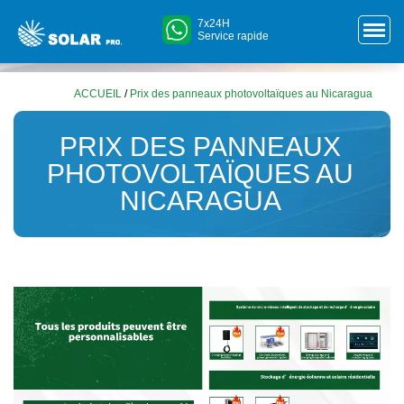
7x24H
Service rapide
ACCUEIL
/
Prix ​​des panneaux photovoltaïques au Nicaragua
PRIX ​​DES PANNEAUX
PHOTOVOLTAÏQUES AU
NICARAGUA