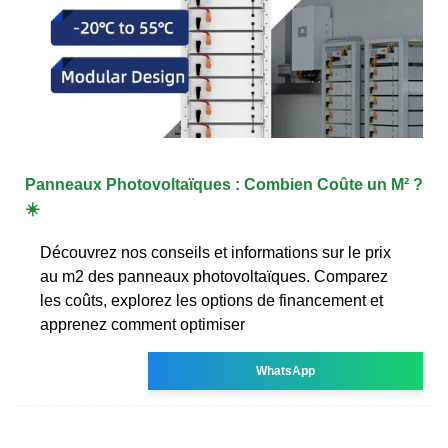
Panneaux Photovoltaïques : Combien Coûte un M² ?
☀️
Découvrez nos conseils et informations sur le prix
au m2 des panneaux photovoltaïques. Comparez
les coûts, explorez les options de financement et
apprenez comment optimiser
WhatsApp