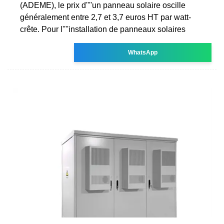
(ADEME), le prix d''''un panneau solaire oscille
généralement entre 2,7 et 3,7 euros HT par watt-
crête. Pour l''''installation de panneaux solaires
WhatsApp