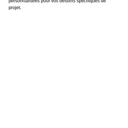
personnalisées pour vos besoins spécifiques de
projet.