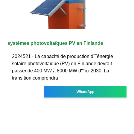
systèmes photovoltaïques PV en Finlande
2024521 · La capacité de production d''''énergie
solaire photovoltaïque (PV) en Finlande devrait
passer de 400 MW à 8000 MW d''''ici 2030. La
transition comprendra
WhatsApp