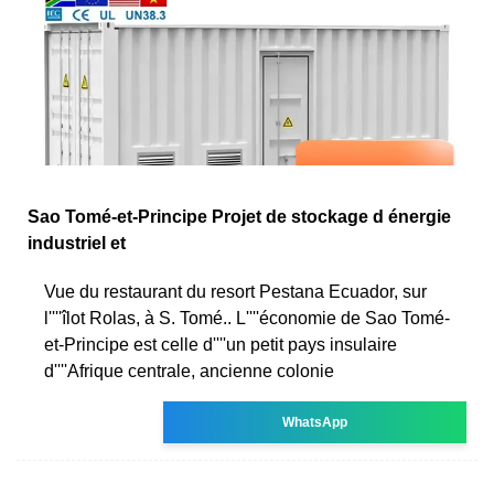
Sao Tomé-et-Principe Projet de stockage d énergie
industriel et
Vue du restaurant du resort Pestana Ecuador, sur
l''''îlot Rolas, à S. Tomé.. L''''économie de Sao Tomé-
et-Principe est celle d''''un petit pays insulaire
d''''Afrique centrale, ancienne colonie
WhatsApp