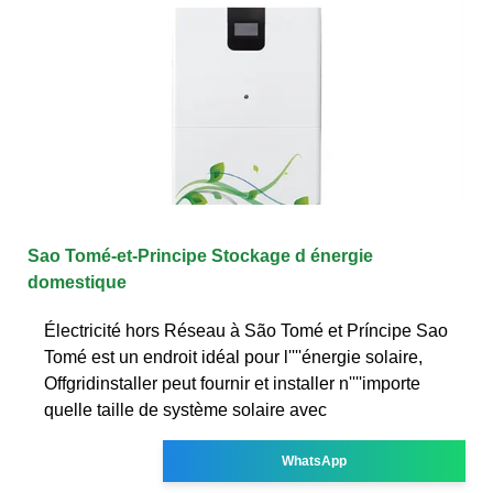
Sao Tomé-et-Principe Stockage d énergie
domestique
Électricité hors Réseau à São Tomé et Príncipe Sao
Tomé est un endroit idéal pour l''''énergie solaire,
Offgridinstaller peut fournir et installer n''''importe
quelle taille de système solaire avec
WhatsApp