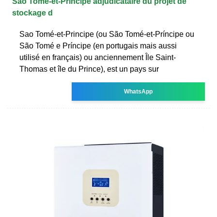
Sao Tomé-et-Principe adjudicataire du projet de
stockage d
Sao Tomé-et-Principe (ou São Tomé-et-Príncipe ou
São Tomé e Príncipe (en portugais mais aussi
utilisé en français) ou anciennement Île Saint-
Thomas et île du Prince), est un pays sur
WhatsApp