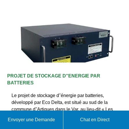
PROJET DE STOCKAGE D''ENERGIE PAR
BATTERIES
Le projet de stockage d''énergie par batteries,
développé par Eco Delta, est situé au sud de la
commune d''Artigues dans le Var, au lieu-dit « Les
Seouves », entre les deux rangées
Envoyer une Demande
Chat en Direct