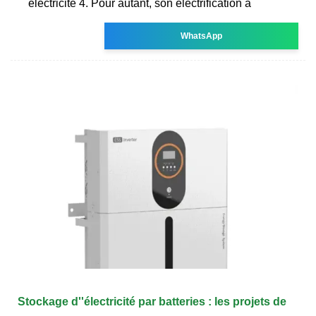
électricité 4. Pour autant, son électrification a
WhatsApp
Stockage d''électricité par batteries : les projets de