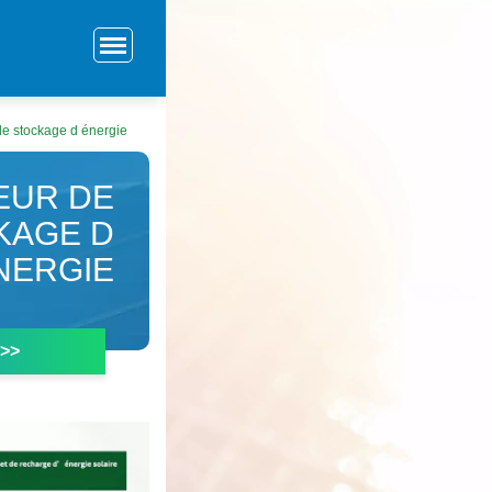
de stockage d énergie
EUR DE
KAGE D
NERGIE
 >>