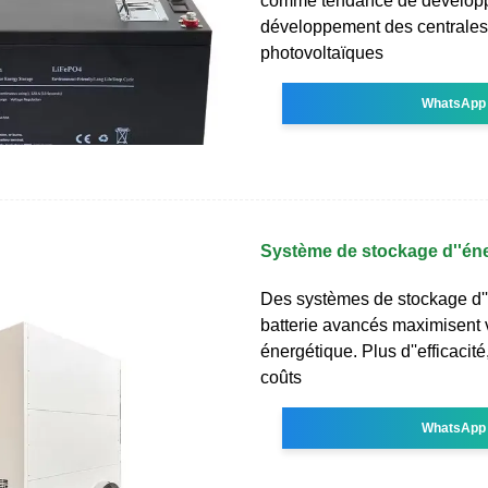
comme tendance de développ
développement des centrales
photovoltaïques
WhatsApp
Système de stockage d''éner
Des systèmes de stockage d''
batterie avancés maximisent v
énergétique. Plus d''efficacit
coûts
WhatsApp