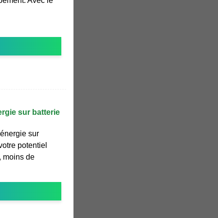
ement. Avec le
gie sur batterie
énergie sur
otre potentiel
é, moins de