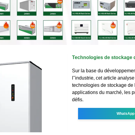
Technologies de stockage d
Sur la base du développemen
l''industrie, cet article analys
technologies de stockage de l
applications du marché, les p
défis.
WhatsApp