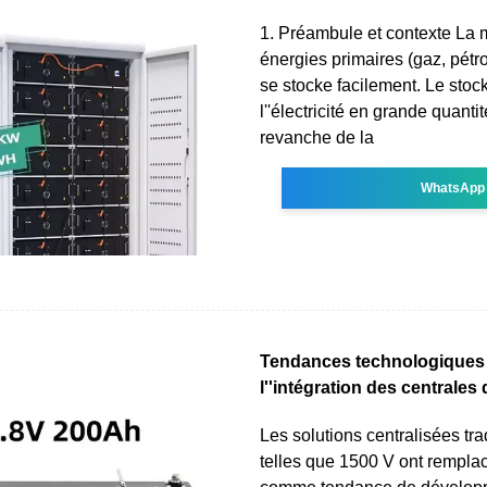
1. Préambule et contexte La 
énergies primaires (gaz, pétr
se stocke facilement. Le sto
l''électricité en grande quanti
revanche de la
WhatsApp
Tendances technologiques
l''intégration des centrales
Les solutions centralisées tra
telles que 1500 V ont rempla