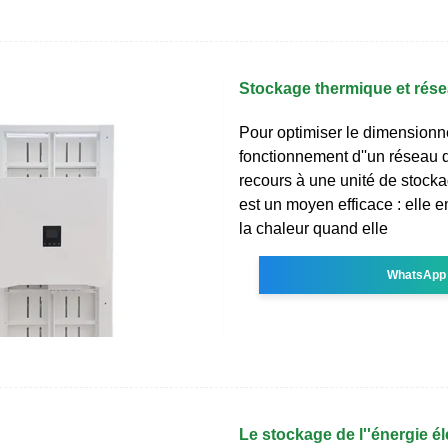
Stockage thermique et rése
Pour optimiser le dimensionn
fonctionnement d''un réseau d
recours à une unité de stock
est un moyen efficace : elle
la chaleur quand elle
WhatsApp
Le stockage de l''énergie él