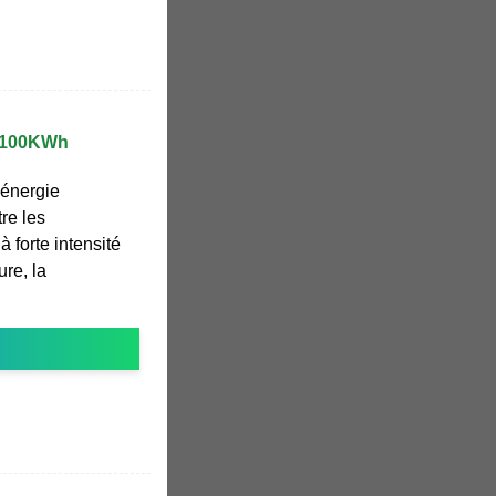
• 100KWh
'énergie
re les
à forte intensité
ure, la