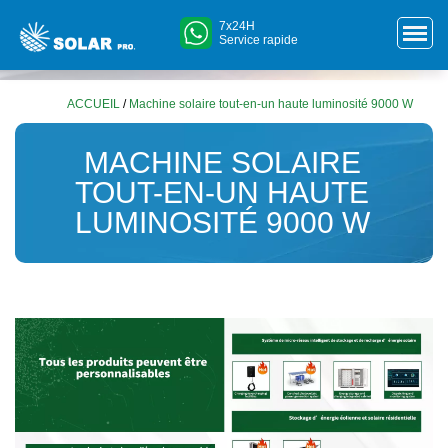
7x24H
Service rapide
ACCUEIL
/
Machine solaire tout-en-un haute luminosité 9000 W
MACHINE SOLAIRE
TOUT-EN-UN HAUTE
LUMINOSITÉ 9000 W