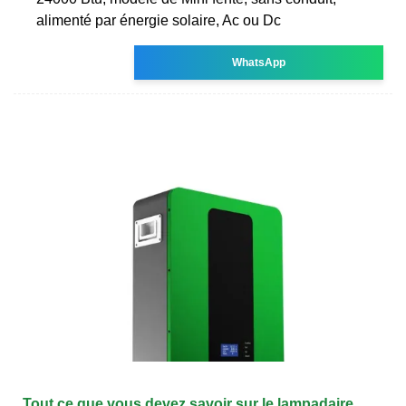
alimenté par énergie solaire, Ac ou Dc
WhatsApp
Tout ce que vous devez savoir sur le lampadaire