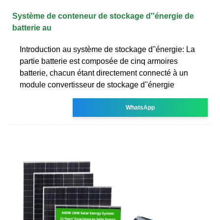
Système de conteneur de stockage d''énergie de
batterie au
Introduction au système de stockage d''énergie: La
partie batterie est composée de cinq armoires
batterie, chacun étant directement connecté à un
module convertisseur de stockage d''énergie
WhatsApp