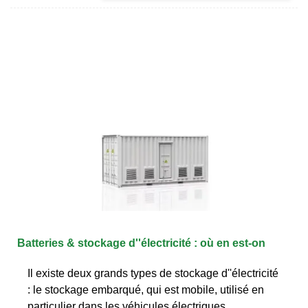
Batteries & stockage d''électricité : où en est-on
Il existe deux grands types de stockage d''électricité
: le stockage embarqué, qui est mobile, utilisé en
particulier dans les véhicules électriques,