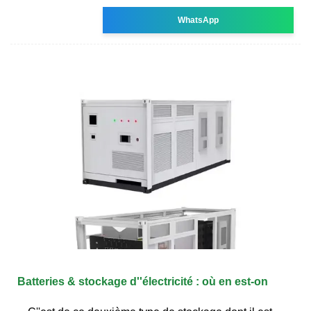
WhatsApp
Batteries & stockage d''électricité : où en est-on