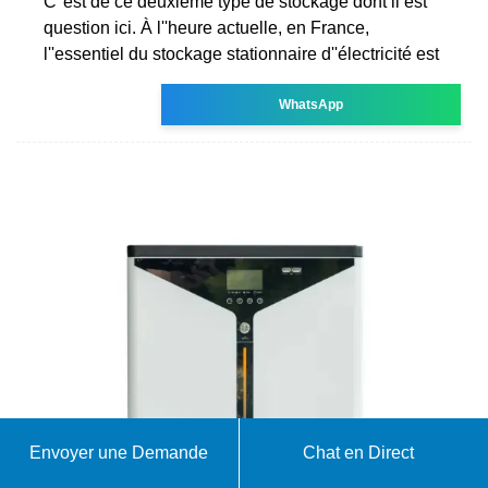
C''est de ce deuxième type de stockage dont il est
question ici. À l''heure actuelle, en France,
l''essentiel du stockage stationnaire d''électricité est
WhatsApp
Envoyer une Demande
Chat en Direct