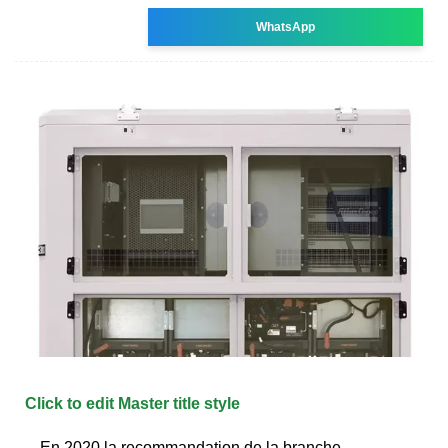
WhatsApp
Click to edit Master title style
En 2020 la recommandation de la branche