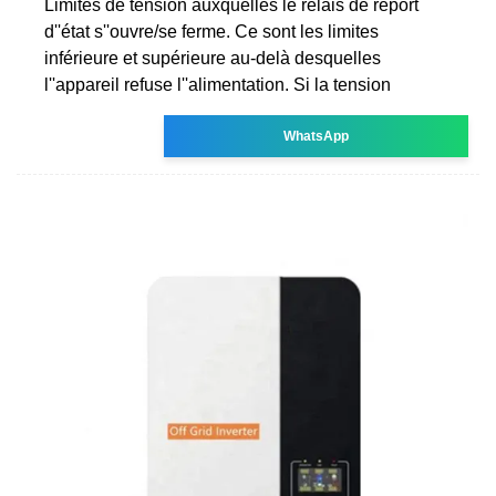
Limites de tension auxquelles le relais de report
d''état s''ouvre/se ferme. Ce sont les limites
inférieure et supérieure au-delà desquelles
l''appareil refuse l''alimentation. Si la tension
WhatsApp