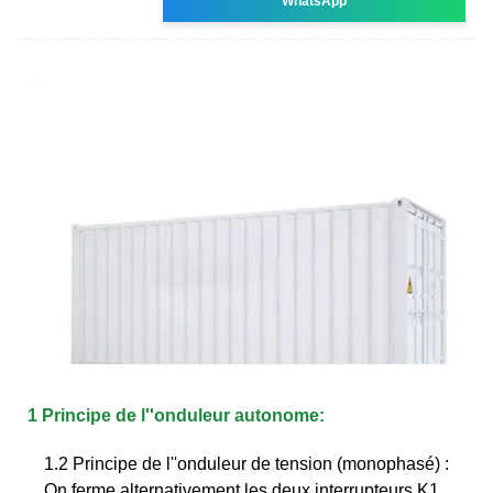
WhatsApp
1 Principe de l''onduleur autonome:
1.2 Principe de l''onduleur de tension (monophasé) :
On ferme alternativement les deux interrupteurs K1