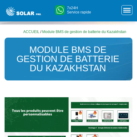
7x24H
Service rapide
ACCUEIL
/
Module BMS de gestion de batterie du Kazakhstan
MODULE BMS DE
GESTION DE BATTERIE
DU KAZAKHSTAN