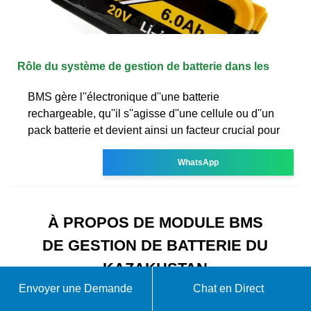
Rôle du système de gestion de batterie dans les
BMS gère l''électronique d''une batterie
rechargeable, qu''il s''agisse d''une cellule ou d''un
pack batterie et devient ainsi un facteur crucial pour
WhatsApp
À PROPOS DE MODULE BMS
DE GESTION DE BATTERIE DU
KAZAKHSTAN
Envoyer une Demande
Chat en Direct