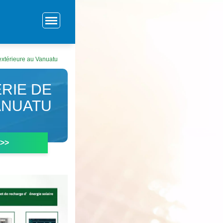
extérieure au Vanuatu
ERIE DE
ANUATU
 >>