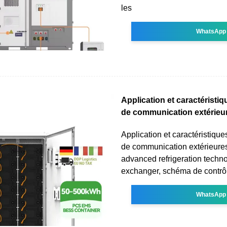
les
WhatsApp
Application et caractéristi
de communication extérieu
Application et caractéristiqu
de communication extérieure
advanced refrigeration techn
exchanger, schéma de contrôle
WhatsApp