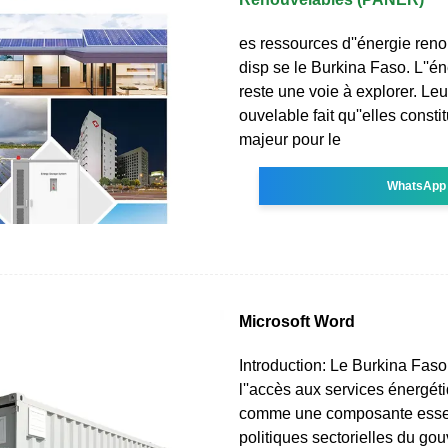
es ressources d''énergie ren
disp se le Burkina Faso. L''é
reste une voie à explorer. Leu
ouvelable fait qu''elles consti
majeur pour le
WhatsApp
Microsoft Word
Introduction: Le Burkina Faso
l''accès aux services énergé
comme une composante essen
politiques sectorielles du go