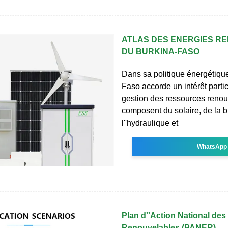
ATLAS DES ENERGIES R
DU BURKINA-FASO
Dans sa politique énergétique
Faso accorde un intérêt partic
gestion des ressources renou
composent du solaire, de la 
l''hydraulique et
WhatsApp
Plan d''Action National des
Renouvelables (PANER)