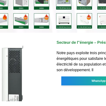
Secteur de l''énergie – Pré
Notre pays exploite trois prin
énergétiques pour satisfaire 
électricité de sa population e
son développement. Il
WhatsApp