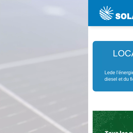
LOC
Lede l'énergi
diesel et du f