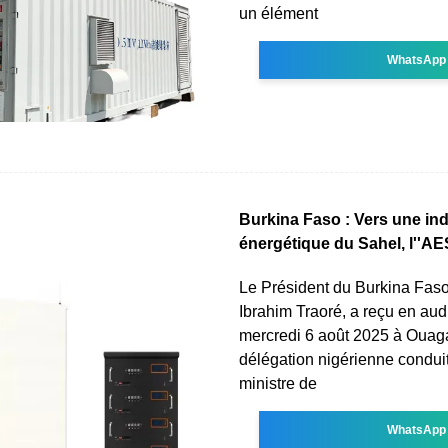
un élément
WhatsApp
Burkina Faso : Vers une i
énergétique du Sahel, l''AE
Le Président du Burkina Faso
Ibrahim Traoré, a reçu en aud
mercredi 6 août 2025 à Oua
délégation nigérienne conduit
ministre de
WhatsApp