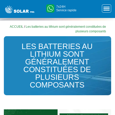
7x24H
Service rapide
ACCUEIL
/
Les batteries au lithium sont généralement constituées de
plusieurs composants
LES BATTERIES AU
LITHIUM SONT
GÉNÉRALEMENT
CONSTITUÉES DE
PLUSIEURS
COMPOSANTS