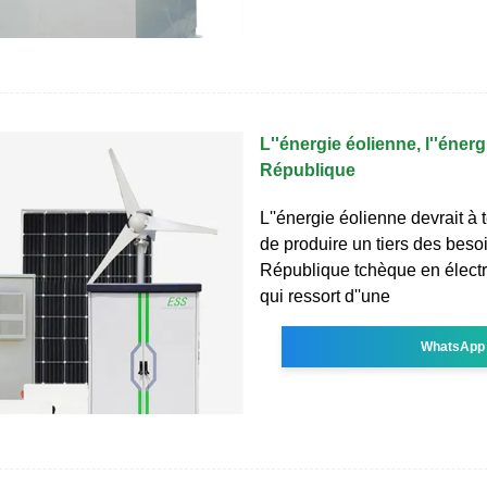
L''énergie éolienne, l''énerg
République
L''énergie éolienne devrait à
de produire un tiers des beso
République tchèque en électric
qui ressort d''une
WhatsApp