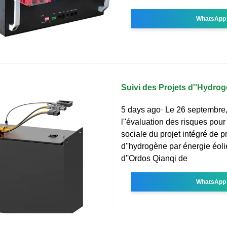
WhatsApp
Suivi des Projets d''Hydrog
5 days ago· Le 26 septembre,
l''évaluation des risques pour 
sociale du projet intégré de p
d''hydrogène par énergie éoli
d''Ordos Qianqi de
WhatsApp