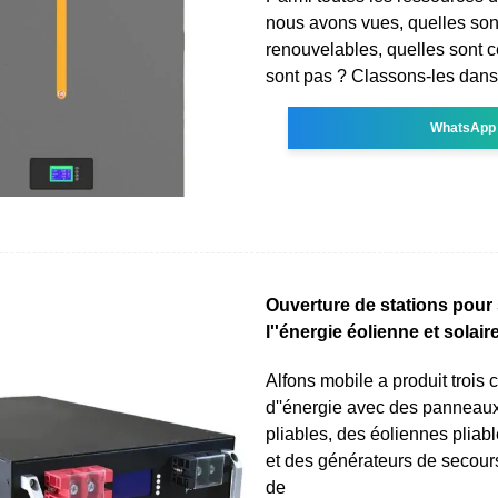
nous avons vues, quelles sont
renouvelables, quelles sont ce
sont pas ? Classons-les dans
WhatsApp
Ouverture de stations pour
l''énergie éolienne et solair
Alfons mobile a produit trois
d''énergie avec des panneaux
pliables, des éoliennes pliabl
et des générateurs de secour
de