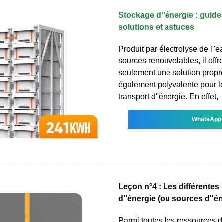
Stockage d''énergie : guid
solutions et astuces
Produit par électrolyse de l''
sources renouvelables, il offr
seulement une solution propr
également polyvalente pour le
transport d''énergie. En effet,
WhatsApp
Leçon n°4 : Les différentes
d''énergie (ou sources d''é
Parmi toutes les ressources d