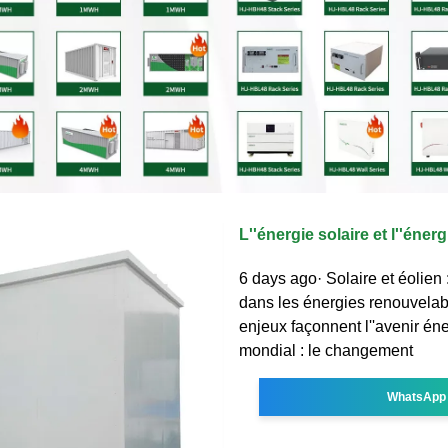
L''énergie solaire et l''éner
6 days ago· Solaire et éolien 
dans les énergies renouvela
enjeux façonnent l''avenir én
mondial : le changement
WhatsApp