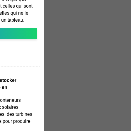
 celles qui sont
lles qui ne le
 un tableau.
 stocker
e en
 conteneurs
 solaires
es, des turbines
s pour produire