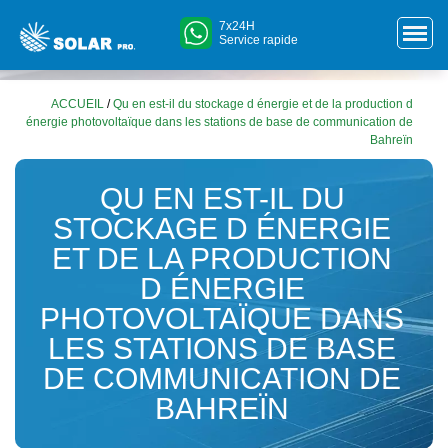
7x24H
Service rapide
ACCUEIL
/
Qu en est-il du stockage d énergie et de la production d
énergie photovoltaïque dans les stations de base de communication de
Bahreïn
QU EN EST-IL DU
STOCKAGE D ÉNERGIE
ET DE LA PRODUCTION
D ÉNERGIE
PHOTOVOLTAÏQUE DANS
LES STATIONS DE BASE
DE COMMUNICATION DE
BAHREÏN