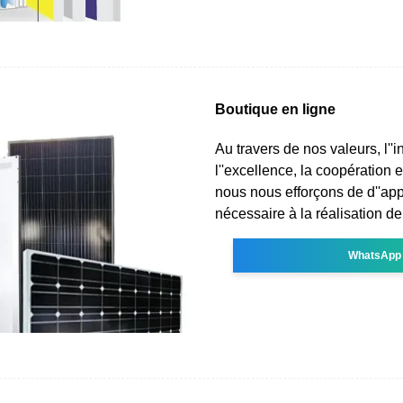
Boutique en ligne
Au travers de nos valeurs, l''i
l''excellence, la coopération et
nous nous efforçons de d''appo
nécessaire à la réalisation d
WhatsApp