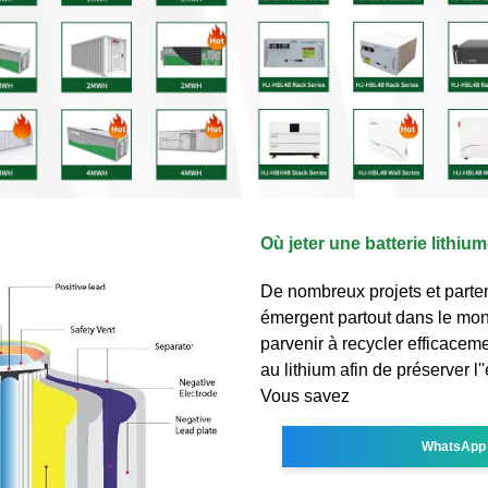
Où jeter une batterie lithium
De nombreux projets et parte
émergent partout dans le mo
parvenir à recycler efficaceme
au lithium afin de préserver l
Vous savez
WhatsApp