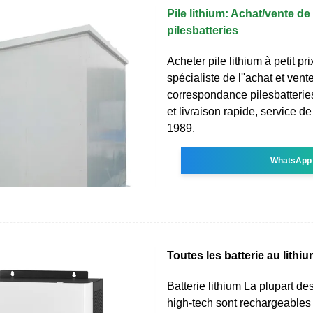
Pile lithium: Achat/vente de 
pilesbatteries
Acheter pile lithium à petit pr
spécialiste de l''achat et vent
correspondance pilesbatterie
et livraison rapide, service d
1989.
WhatsApp
Toutes les batterie au lithi
Batterie lithium La plupart de
high-tech sont rechargeables 