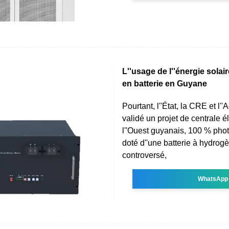
L''usage de l''énergie solai
en batterie en Guyane
Pourtant, l''État, la CRE et l'
validé un projet de centrale é
l''Ouest guyanais, 100 % phot
doté d''une batterie à hydrog
controversé,
WhatsApp