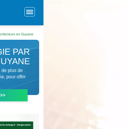
 conteneurs en Guyane
IE PAR
GUYANE
e de plus de
, pour offrir
 >>