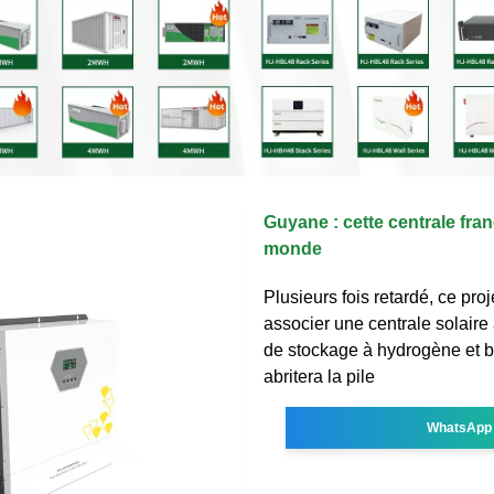
Guyane : cette centrale fra
monde
Plusieurs fois retardé, ce proj
associer une centrale solair
de stockage à hydrogène et bat
abritera la pile
WhatsApp