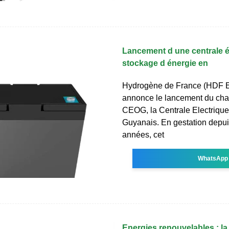
Lancement d une centrale é
stockage d énergie en
Hydrogène de France (HDF 
annonce le lancement du chan
CEOG, la Centrale Electrique 
Guyanais. En gestation depui
années, cet
WhatsApp
Energies renouvelables : l