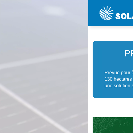
P
Prévue pour ê
130 hectares 
une solution 