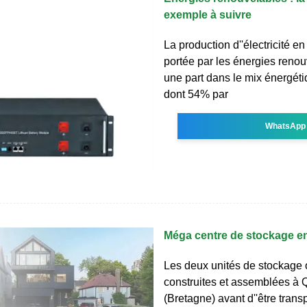
exemple à suivre
La production d''électricité e
portée par les énergies reno
une part dans le mix énergét
dont 54% par
WhatsApp
Méga centre de stockage 
Les deux unités de stockage 
construites et assemblées à
(Bretagne) avant d''être trans