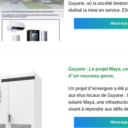
Guyane, où la société breto
réalisé la mise en service. El
WhatsApp
Guyane : Le projet Maya, ce
d''un nouveau genre,
Un projet d''envergure a été p
aux élus locaux de Guyane : l
solaire Maya, une infrastruct
visant à répondre aux défis d
WhatsApp