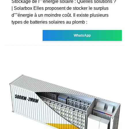
Stockage de l''''énergie solaire : Quelles solutions ?
| Solarbox Elles proposent de stocker le surplus
d''''énergie à un moindre coût. Il existe plusieurs
types de batteries solaires au plomb :
WhatsApp