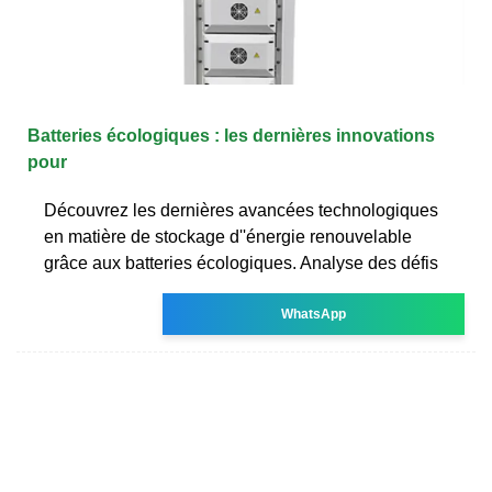
Batteries écologiques : les dernières innovations
pour
Découvrez les dernières avancées technologiques
en matière de stockage d''énergie renouvelable
grâce aux batteries écologiques. Analyse des défis
WhatsApp