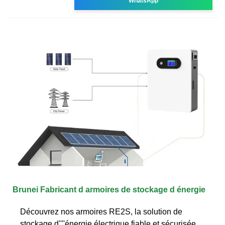
WhatsApp
Brunei Fabricant d armoires de stockage d énergie
Découvrez nos armoires RE2S, la solution de
stockage d''''énergie électrique fiable et sécurisée..