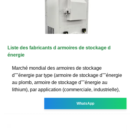
Liste des fabricants d armoires de stockage d
énergie
Marché mondial des armoires de stockage
d''''énergie par type (armoire de stockage d''''énergie
au plomb, armoire de stockage d''''énergie au
lithium), par application (commerciale, industrielle),
WhatsApp