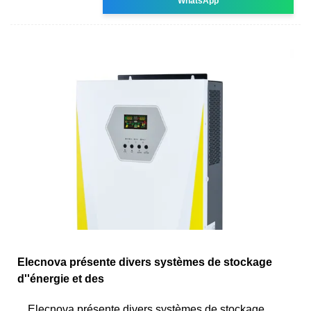
WhatsApp
Elecnova présente divers systèmes de stockage
d''énergie et des
Elecnova présente divers systèmes de stockage