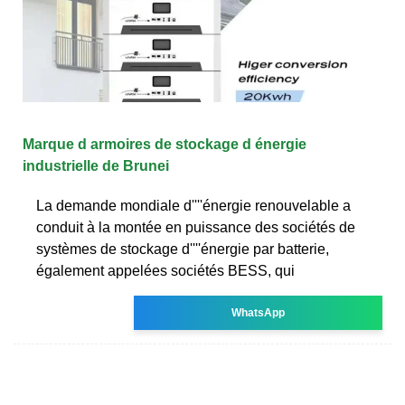
Marque d armoires de stockage d énergie
industrielle de Brunei
La demande mondiale d''''énergie renouvelable a
conduit à la montée en puissance des sociétés de
systèmes de stockage d''''énergie par batterie,
également appelées sociétés BESS, qui
WhatsApp