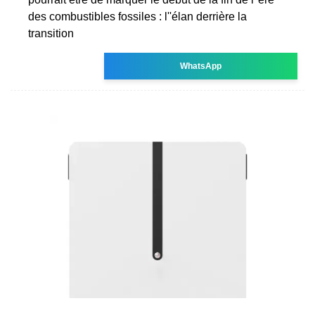
des combustibles fossiles : l''élan derrière la
transition
WhatsApp