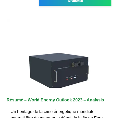
WhatsApp
Résumé – World Energy Outlook 2023 – Analysis
Un héritage de la crise énergétique mondiale
pourrait être de marquer le début de la fin de l''ère