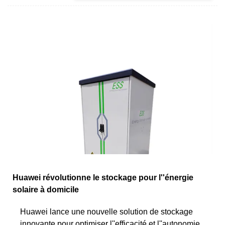
Huawei révolutionne le stockage pour l''énergie
solaire à domicile
Huawei lance une nouvelle solution de stockage
innovante pour optimiser l''efficacité et l''autonomie