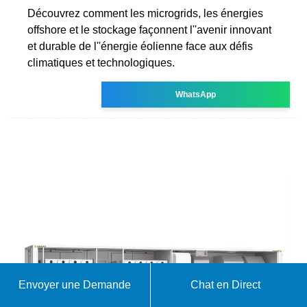
Découvrez comment les microgrids, les énergies
offshore et le stockage façonnent l''avenir innovant
et durable de l''énergie éolienne face aux défis
climatiques et technologiques.
WhatsApp
Envoyer une Demande
Chat en Direct