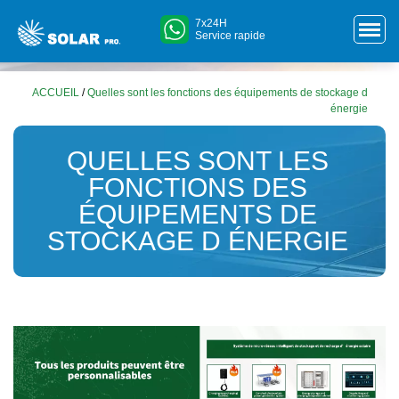
7x24H
Service rapide
ACCUEIL
/
Quelles sont les fonctions des équipements de stockage d
énergie
QUELLES SONT LES
FONCTIONS DES
ÉQUIPEMENTS DE
STOCKAGE D ÉNERGIE