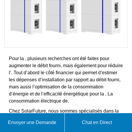
Pour la , plusieurs recherches ont été faites pour
augmenter le débit fourni, mais également pour réduire
l’. Tout d’abord le côté financier qui permet d’estimer
les dépenses d’installation par rapport au débit fourni,
mais aussi l’optimisation de la consommation
d’énergie et de l’efficacité énergétique pour la . La
consommation électrique de.
Chez SolarFuture, nous sommes spécialisés dans la
production d'énergie solaire, les systèmes de batteries,
Envoyer une Demande
Chat en Direct
le stockage d'énergie domestique et les solutions