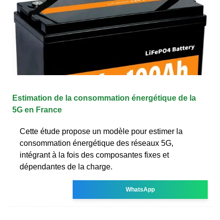
Estimation de la consommation énergétique de la
5G en France
Cette étude propose un modèle pour estimer la
consommation énergétique des réseaux 5G,
intégrant à la fois des composantes fixes et
dépendantes de la charge.
WhatsApp