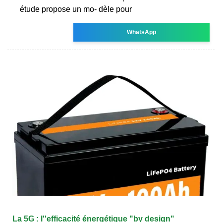
étude propose un mo- dèle pour
WhatsApp
La 5G : l''efficacité énergétique "by design"