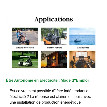
Être Autonome en Électricité : Mode d''Emploi
Est-ce vraiment possible d'' être indépendant en
électricité ? La réponse est clairement oui : avec
une installation de production énergétique