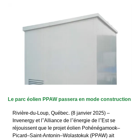
Le parc éolien PPAW passera en mode construction
Rivière-du-Loup, Québec. (8 janvier 2025) –
Invenergy et l''Alliance de l''énergie de l''Est se
réjouissent que le projet éolien Pohénégamook–
Picard–Saint-Antonin–Wolastokuk (PPAW) ait