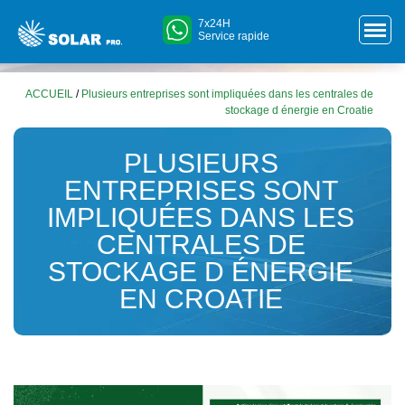
7x24H
Service rapide
ACCUEIL
/
Plusieurs entreprises sont impliquées dans les centrales de
stockage d énergie en Croatie
PLUSIEURS
ENTREPRISES SONT
IMPLIQUÉES DANS LES
CENTRALES DE
STOCKAGE D ÉNERGIE
EN CROATIE