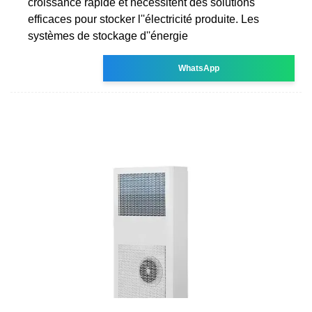
croissance rapide et nécessitent des solutions
efficaces pour stocker l''électricité produite. Les
systèmes de stockage d''énergie
WhatsApp