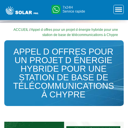
7x24H
Service rapide
ACCUEIL
/
Appel d offres pour un projet d énergie hybride pour une
station de base de télécommunications à Chypre
APPEL D OFFRES POUR
UN PROJET D ÉNERGIE
HYBRIDE POUR UNE
STATION DE BASE DE
TÉLÉCOMMUNICATIONS
À CHYPRE