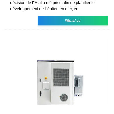
décision de l''Etat a été prise afin de planifier le
développement de l''éolien en mer, en
WhatsApp