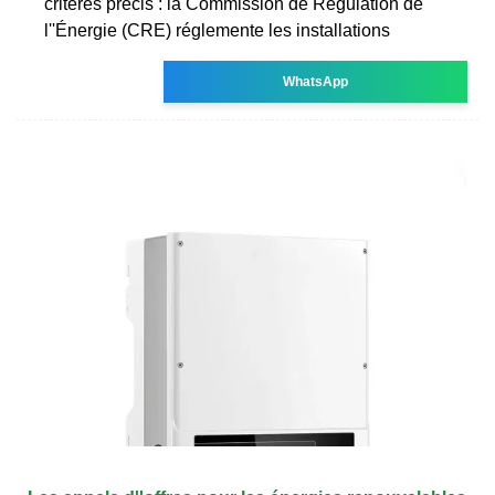
critères précis : la Commission de Régulation de
l''Énergie (CRE) réglemente les installations
WhatsApp