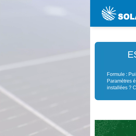
E
Formule : Pui
Paramètres é
installées ? 