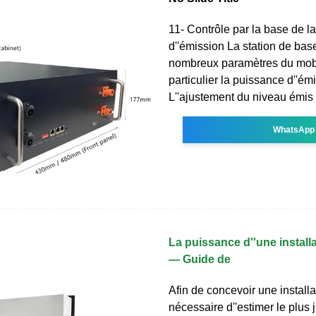
11- Contrôle par la base de l
d''émission La station de bas
nombreux paramètres du mobi
particulier la puissance d''ém
L''ajustement du niveau émis
WhatsApp
La puissance d''une installa
— Guide de
Afin de concevoir une installat
nécessaire d''estimer le plus