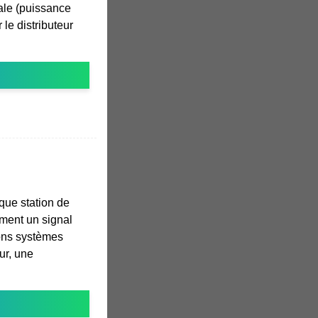
ale (puissance
r le distributeur
que station de
ement un signal
ions systèmes
ur, une