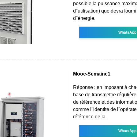
possible la puissance maxim
d''utilisation) que devra fourni
d''énergie.
WhatsApp
Mooc-Semaine1
Réponse : en imposant à cha
base de transmettre régulièr
de référence et des informat
comme l''identité de l''opérate
référence de la
WhatsApp