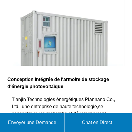
Conception intégrée de l′armoire de stockage
d′énergie photovoltaïque
Tianjin Technologies énergétiques Plannano Co.,
Ltd., une entreprise de haute technologie,se
concentre sur la recherche et développement,
fabrication,Marketing et service technique des
Envoyer une Demande
Chat en Direct