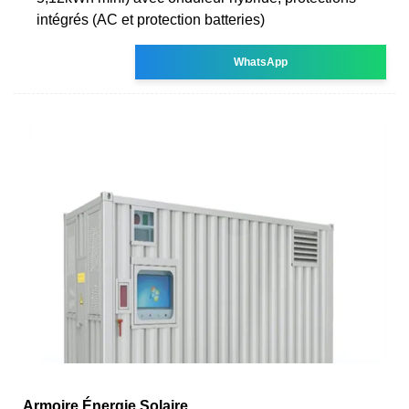
intégrés (AC et protection batteries)
WhatsApp
Armoire Énergie Solaire