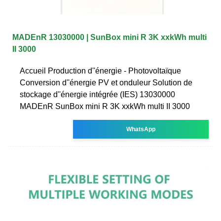
MADEnR 13030000 | SunBox mini R 3K xxkWh multi
II 3000
Accueil Production d''énergie - Photovoltaïque
Conversion d''énergie PV et onduleur Solution de
stockage d''énergie intégrée (IES) 13030000
MADEnR SunBox mini R 3K xxkWh multi II 3000
WhatsApp