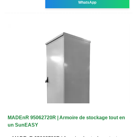
WhatsApp
MADEnR 95062720R | Armoire de stockage tout en
un SunEASY