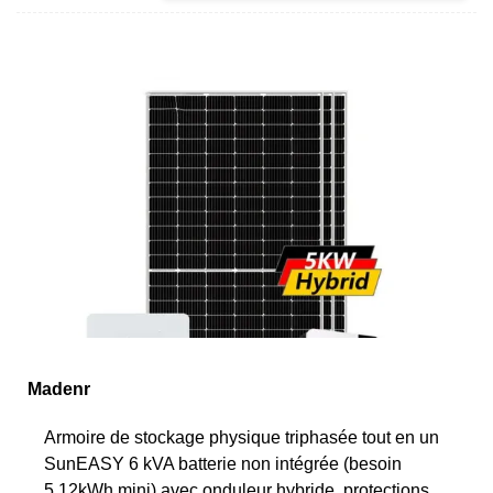
Madenr
Armoire de stockage physique triphasée tout en un
SunEASY 6 kVA batterie non intégrée (besoin
5,12kWh mini) avec onduleur hybride, protections