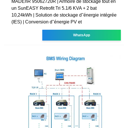
MADEnR 95062720R | Armoire de stockage tout en
un SunEASY Retrofit Tri 5.1/6 KVA + 2 bat
10,24kWh | Solution de stockage d''énergie intégrée
(IES) | Conversion d''énergie PV et
WhatsApp