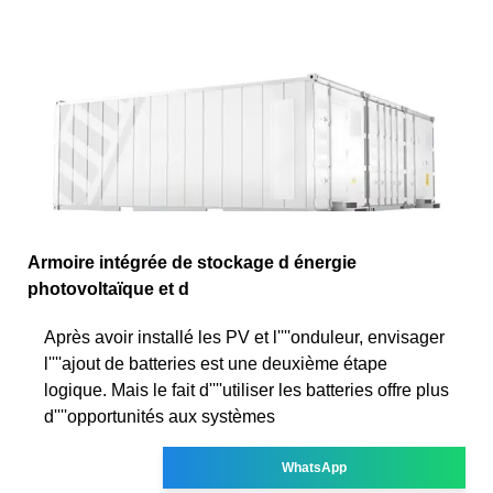
Armoire intégrée de stockage d énergie
photovoltaïque et d
Après avoir installé les PV et l''''onduleur, envisager
l''''ajout de batteries est une deuxième étape
logique. Mais le fait d''''utiliser les batteries offre plus
d''''opportunités aux systèmes
WhatsApp