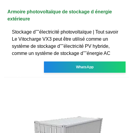
Armoire photovoltaïque de stockage d énergie
extérieure
Stockage d''''électricité photovoltaïque | Tout savoir
Le Vitocharge VX3 peut être utilisé comme un
système de stockage d''''électricité PV hybride,
comme un système de stockage d''''énergie AC
WhatsApp