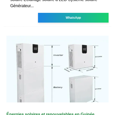
Générateur...
WhatsApp
Énergies solaires et renouvelables en Guinée