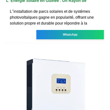
L''Énergie Solaire en Guinée : Un Rayon de
L''installation de parcs solaires et de systèmes
photovoltaïques gagne en popularité, offrant une
solution propre et durable pour répondre à la
WhatsApp