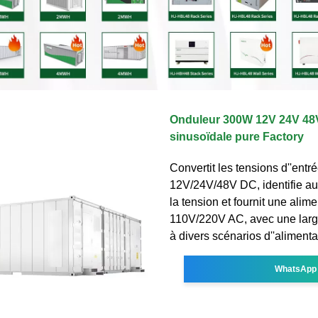
Onduleur 300W 12V 24V 48
sinusoïdale pure Factory
Convertit les tensions d''entr
12V/24V/48V DC, identifie a
la tension et fournit une alime
110V/220V AC, avec une large
à divers scénarios d''alimenta
WhatsApp