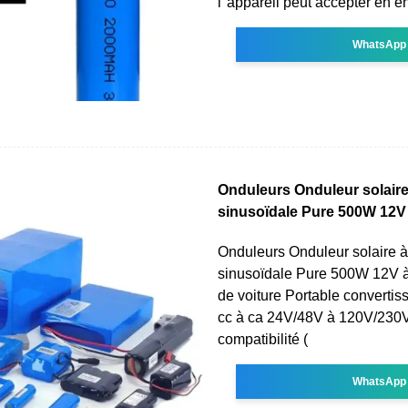
l''appareil peut accepter en e
WhatsApp
Onduleurs Onduleur solair
sinusoïdale Pure 500W 12V
Onduleurs Onduleur solaire 
sinusoïdale Pure 500W 12V 
de voiture Portable convertis
cc à ca 24V/48V à 120V/230
compatibilité (
WhatsApp