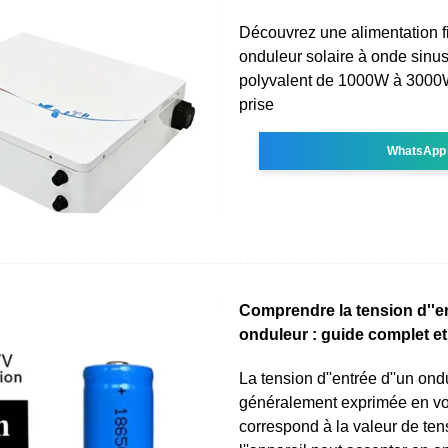
Découvrez une alimentation f
onduleur solaire à onde sinu
polyvalent de 1000W à 3000W
prise
WhatsApp
Comprendre la tension d''en
onduleur : guide complet et
La tension d''entrée d''un ond
généralement exprimée en vol
correspond à la valeur de te