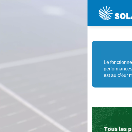
Le fonctionne
performances 
est au c½ur m