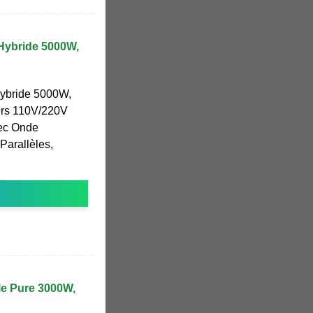
 Hybride 5000W,
Hybride 5000W,
rs 110V/220V
ec Onde
Parallèles,
le Pure 3000W,