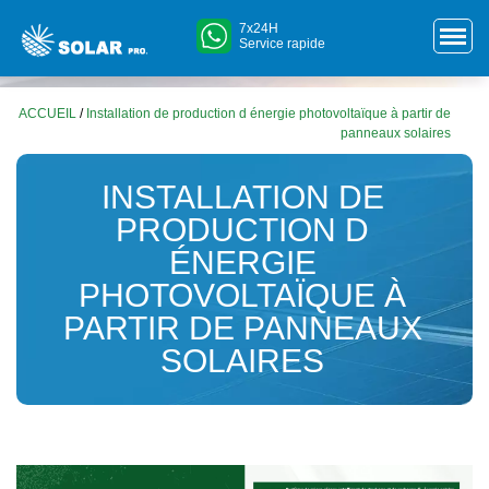
7x24H
Service rapide
ACCUEIL
/
Installation de production d énergie photovoltaïque à partir de
panneaux solaires
INSTALLATION DE
PRODUCTION D
ÉNERGIE
PHOTOVOLTAÏQUE À
PARTIR DE PANNEAUX
SOLAIRES