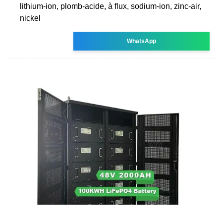
lithium-ion, plomb-acide, à flux, sodium-ion, zinc-air,
nickel
WhatsApp