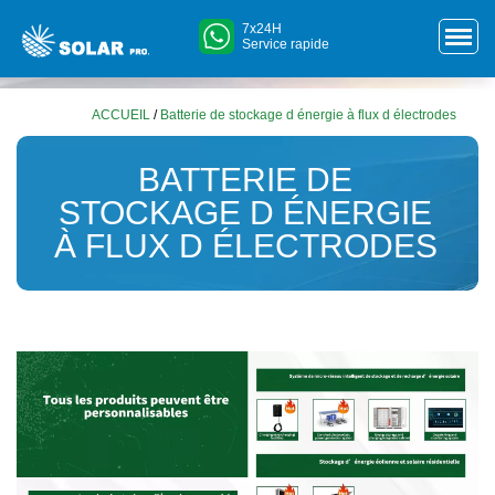
7x24H
Service rapide
ACCUEIL
/
Batterie de stockage d énergie à flux d électrodes
BATTERIE DE
STOCKAGE D ÉNERGIE
À FLUX D ÉLECTRODES