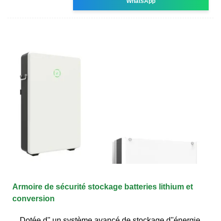
WhatsApp
Armoire de sécurité stockage batteries lithium et
conversion
Dotée d'' un système avancé de stockage d''énergie