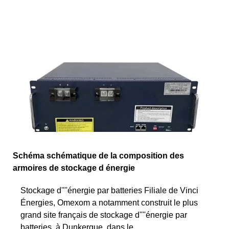
Schéma schématique de la composition des
armoires de stockage d énergie
Stockage d''''énergie par batteries Filiale de Vinci
Énergies, Omexom a notamment construit le plus
grand site français de stockage d''''énergie par
batteries, à Dunkerque, dans le