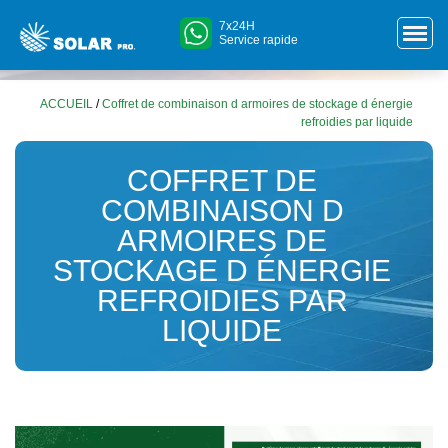
7x24H
Service rapide
ACCUEIL
/
Coffret de combinaison d armoires de stockage d énergie
refroidies par liquide
COFFRET DE
COMBINAISON D
ARMOIRES DE
STOCKAGE D ÉNERGIE
REFROIDIES PAR
LIQUIDE