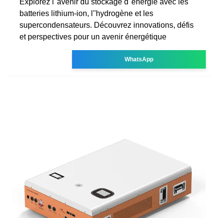
Explorez l''avenir du stockage d''énergie avec les
batteries lithium-ion, l''hydrogène et les
supercondensateurs. Découvrez innovations, défis
et perspectives pour un avenir énergétique
WhatsApp