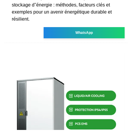
stockage d''énergie : méthodes, facteurs clés et
exemples pour un avenir énergétique durable et
résilient.
WhatsApp