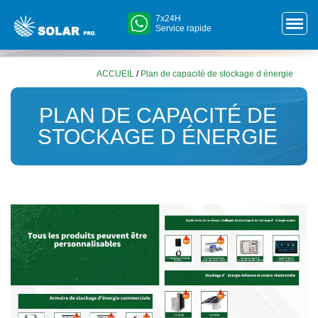
7x24H
Service rapide
ACCUEIL
/
Plan de capacité de stockage d énergie
PLAN DE CAPACITÉ DE
STOCKAGE D ÉNERGIE