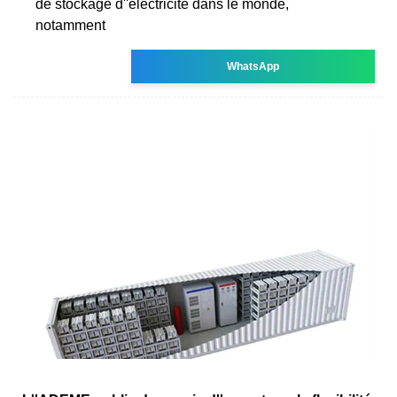
de stockage d''électricité dans le monde,
notamment
WhatsApp